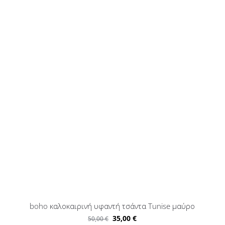
boho καλοκαιρινή υφαντή τσάντα Tunise μαύρο
35,00
€
50,00
€