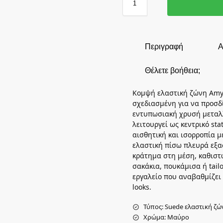
Περιγραφή
Α
Θέλετε βοήθεια;
Κομψή ελαστική ζώνη Amy
σχεδιασμένη για να προσδί
εντυπωσιακή χρυσή μεταλ
λειτουργεί ως κεντρικό st
αισθητική και ισορροπία μ
ελαστική πίσω πλευρά εξα
κράτημα στη μέση, καθιστ
σακάκια, πουκάμισα ή tailo
εργαλείο που αναβαθμίζει 
looks.
Τύπος: Suede ελαστική ζώ
Χρώμα: Μαύρο