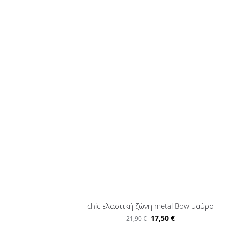
chic ελαστική ζώνη metal Bow μαύρο
17,50
€
21,90
€