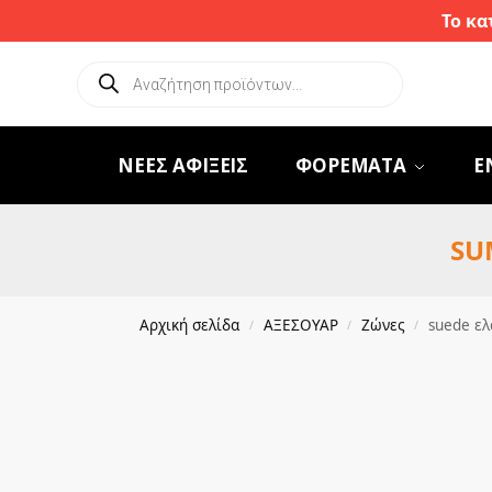
Το κα
ΝΕΕΣ ΑΦΙΞΕΙΣ
ΦΟΡΕΜΑΤΑ
Ε
SU
Αρχική σελίδα
ΑΞΕΣΟΥΑΡ
Ζώνες
suede ε
/
/
/