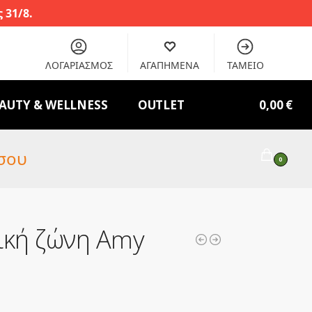
 31/8.
ΛΟΓΑΡΙΑΣΜΟΣ
ΑΓΑΠΗΜΕΝΑ
ΤΑΜΕΙΟ
AUTY & WELLNESS
OUTLET
0,00
€
σου
0
ική ζώνη Amy