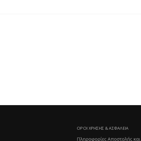
ΌΡΟΙ ΧΡΉΣΗΣ & ΑΣΦΆΛΕΙΑ
Πληροφορίες Αποστολής και