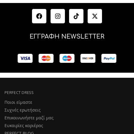
ΕΓΓΡΑΦΗ NEWSLETTER
PERFECT DRESS
Ποιοι είμαστε
Συχνές ερωτήσεις
Επικοινωνήστε μαζί μας
Ευκαιρίες καριέρας
PERFECT BLOG