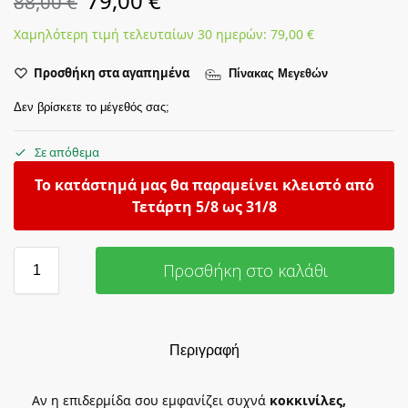
79,00
€
88,00
€
Χαμηλότερη τιμή τελευταίων 30 ημερών:
79,00
€
Προσθήκη στα αγαπημένα
Πίνακας Μεγεθών
Δεν βρίσκετε το μέγεθός σας;
Σε απόθεμα
Το κατάστημά μας θα παραμείνει κλειστό από
Τετάρτη 5/8 ως 31/8
Προσθήκη στο καλάθι
Περιγραφή
Αν η επιδερμίδα σου εμφανίζει συχνά
κοκκινίλες,