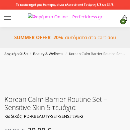
Το κατάστημά μας θα παραμείνει κλειστό από Τετάρτη 5/8 ως 31/8.
0
SUMMER OFFER -20%
αυτόματα στο cart σου
Αρχική σελίδα
Beauty & Wellness
Korean Calm Barrier Routine Set – Sensitive Skin 5 τεμάχια
/
/
Korean Calm Barrier Routine Set –
Sensitive Skin 5 τεμάχια
Κωδικός: PD-KBEAUTY-SET-SENSITIVE-2