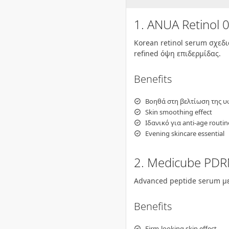
1. ANUA Retinol 
Korean retinol serum σχεδι
refined όψη επιδερμίδας.
Benefits
Βοηθά στη βελτίωση της υ
Skin smoothing effect
Ιδανικό για anti-age routin
Evening skincare essential
2. Medicube PDR
Advanced peptide serum με 
Benefits
Firm-looking skin effect