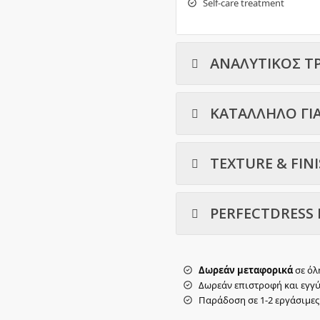
Self-care treatment
ΑΝΑΛΥΤΙΚΟΣ Τ
ΚΑΤΑΛΛΗΛΟ ΓΙ
TEXTURE & FIN
PERFECTDRESS 
Δωρεάν μεταφορικά
σε όλ
Δωρεάν επιστροφή και εγγ
Παράδοση σε 1-2 εργάσιμες