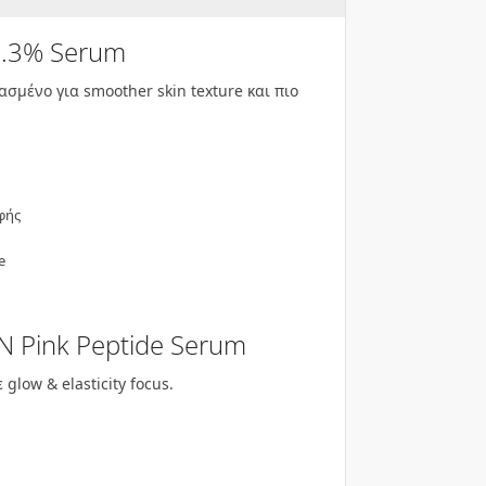
0.3% Serum
ασμένο για smoother skin texture και πιο
φής
e
N Pink Peptide Serum
glow & elasticity focus.