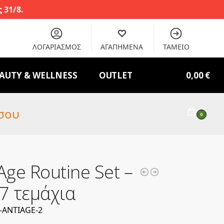
 31/8.
ΛΟΓΑΡΙΑΣΜΟΣ
ΑΓΑΠΗΜΕΝΑ
ΤΑΜΕΙΟ
AUTY & WELLNESS
OUTLET
0,00
€
σου
0
Age Routine Set –
7 τεμάχια
-ANTIAGE-2