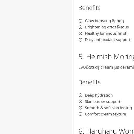
Benefits
Glow boosting δράση
Brightening αποτέλεσμα
Healthy luminous finish
Daily antioxidant support
5. Heimish Mori
Ενυδατική cream με ceramid
Benefits
Deep hydration
Skin barrier support
Smooth & soft skin feeling
Comfort cream texture
6. Haruharu Won