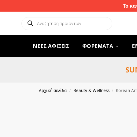
Το κα
ΝΕΕΣ ΑΦΙΞΕΙΣ
ΦΟΡΕΜΑΤΑ
Ε
SU
Αρχική σελίδα
Beauty & Wellness
Korean Ant
/
/