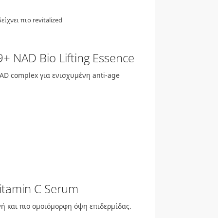
ίχνει πιο revitalized
+ NAD Bio Lifting Essence
NAD complex για ενισχυμένη anti-age
itamin C Serum
νή και πιο ομοιόμορφη όψη επιδερμίδας.