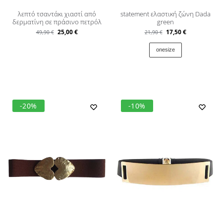
λεπτό τσαντάκι χιαστί από
statement ελαστική ζώνη Dada
δερματίνη σε πράσινο πετρόλ
green
25,00
€
17,50
€
49,90
€
21,90
€
onesize
-20%
-10%