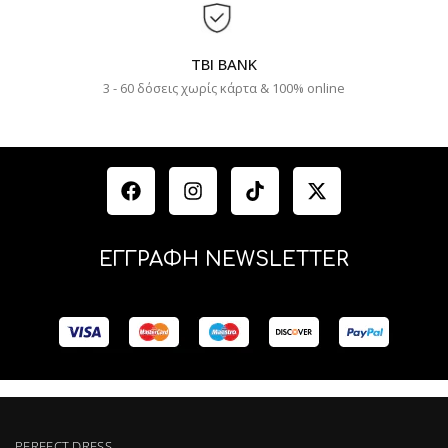
TBI BANK
3 - 60 δόσεις χωρίς κάρτα & 100% online
ΕΓΓΡΑΦΗ NEWSLETTER
PERFECT DRESS