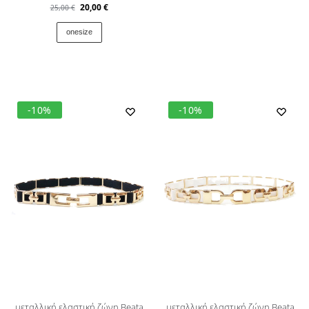
20,00
€
25,00
€
onesize
-10%
-10%
μεταλλική ελαστική ζώνη Beata
μεταλλική ελαστική ζώνη Beata