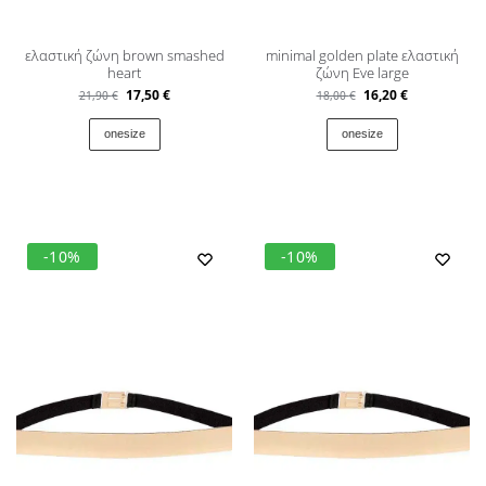
ελαστική ζώνη brown smashed
minimal golden plate ελαστική
heart
ζώνη Εve large
17,50
€
16,20
€
21,90
€
18,00
€
onesize
onesize
-10%
-10%