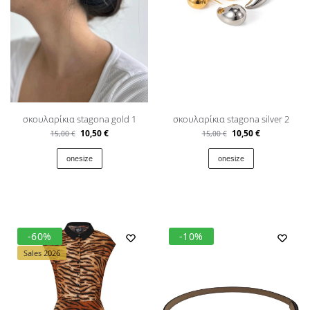
σκουλαρίκια stagona gold 1
σκουλαρίκια stagona silver 2
10,50
€
10,50
€
15,00
€
15,00
€
onesize
onesize
-60%
-10%
Sales 2026