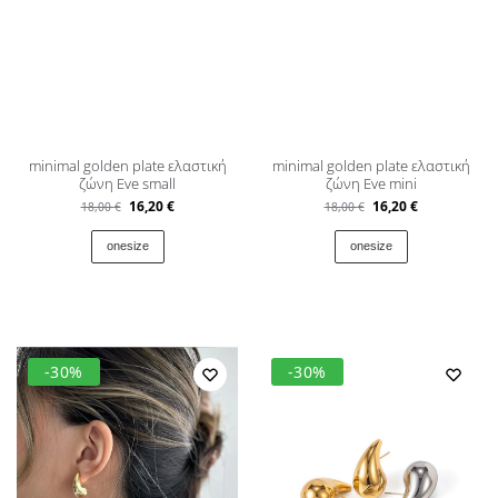
minimal golden plate ελαστική
minimal golden plate ελαστική
ζώνη Εve small
ζώνη Εve mini
16,20
€
16,20
€
18,00
€
18,00
€
onesize
onesize
-30%
-30%