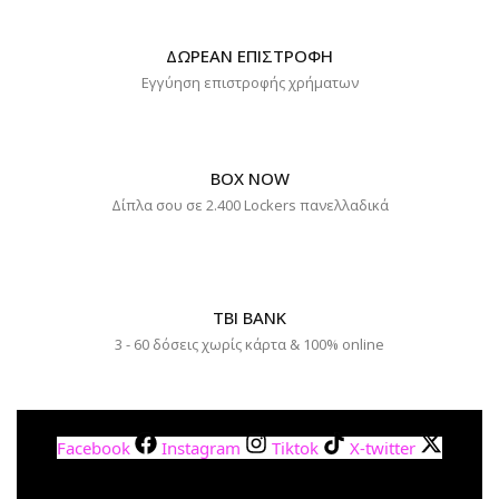
ΔΩΡΕΑΝ ΕΠΙΣΤΡΟΦΗ
Εγγύηση επιστροφής χρήματων
BOX NOW
Δίπλα σου σε 2.400 Lockers πανελλαδικά
TBI BANK
3 - 60 δόσεις χωρίς κάρτα & 100% online
Facebook
Instagram
Tiktok
X-twitter