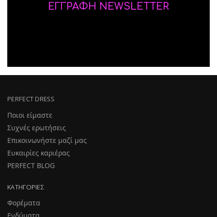
ΕΓΓΡΑΦΗ NEWSLETTER
PERFECT DRESS
Ποιοι είμαστε
Συχνές ερωτήσεις
Επικοινωνήστε μαζί μας
Ευκαιρίες καριέρας
PERFECT BLOG
ΚΑΤΗΓΟΡΊΕΣ
Φορέματα
Ενδύματα