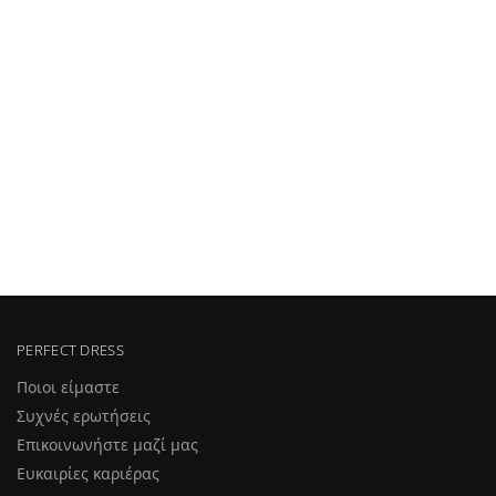
PERFECT DRESS
Ποιοι είμαστε
Συχνές ερωτήσεις
Επικοινωνήστε μαζί μας
Ευκαιρίες καριέρας