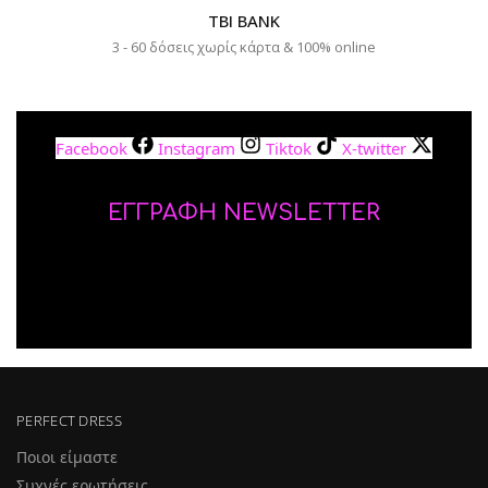
TBI BANK
3 - 60 δόσεις χωρίς κάρτα & 100% online
Facebook
Instagram
Tiktok
X-twitter
ΕΓΓΡΑΦΗ NEWSLETTER
PERFECT DRESS
Ποιοι είμαστε
Συχνές ερωτήσεις