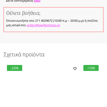
Δείτε λεπτομέρειες
εδώ
Θέλετε βοήθεια;
Επικοινωνήστε στο 211 4029672 (10:00 π.μ – 20:00 μ.μ) ή στείλτε
μας email στο
orders@perfectdress.gr
Σχετικά προϊόντα
-20%
-10%