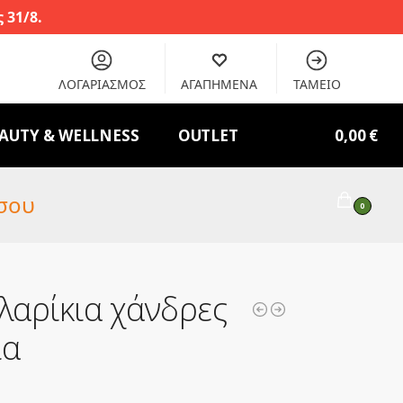
 31/8.
ΛΟΓΑΡΙΑΣΜΟΣ
ΑΓΑΠΗΜΕΝΑ
ΤΑΜΕΙΟ
AUTY & WELLNESS
OUTLET
0,00
€
σου
0
λαρίκια χάνδρες
ια