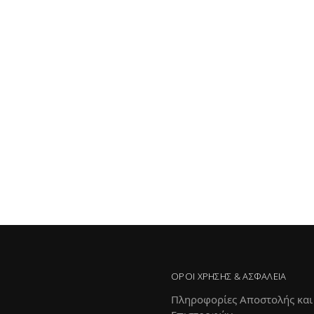
ΌΡΟΙ ΧΡΉΣΗΣ & ΑΣΦΆΛΕΙΑ
Πληροφορίες Αποστολής και