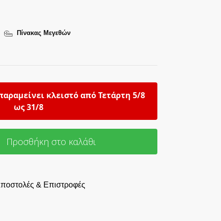
Πίνακας Μεγεθών
παραμείνει κλειστό από Τετάρτη 5/8
ως 31/8
Προσθήκη στο καλάθι
ποστολές & Επιστροφές