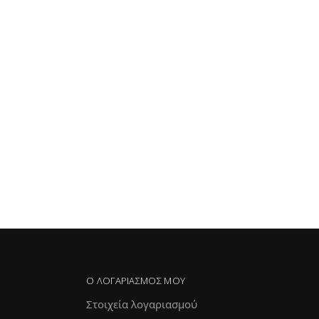
Ο ΛΟΓΑΡΙΑΣΜΌΣ ΜΟΥ
Στοιχεία λογαριασμού