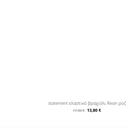
statement ελαστικό βραχιόλι Resin ροζ
13,80
€
17,30
€