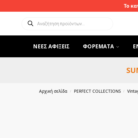
Το κα
ΝΕΕΣ ΑΦΙΞΕΙΣ
ΦΟΡΕΜΑΤΑ
Ε
SU
Αρχική σελίδα
PERFECT COLLECTIONS
Vinta
/
/