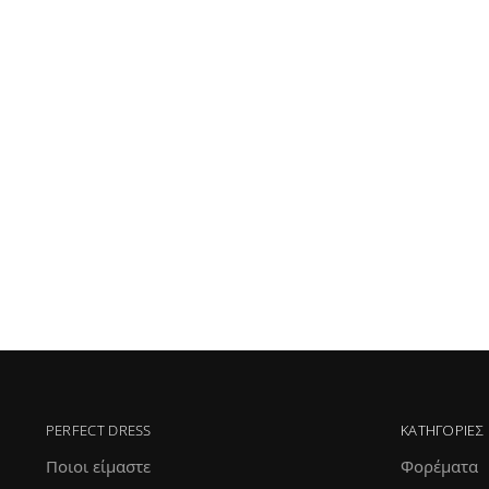
PERFECT DRESS
ΚΑΤΗΓΟΡΊΕΣ
Ποιοι είμαστε
Φορέματα