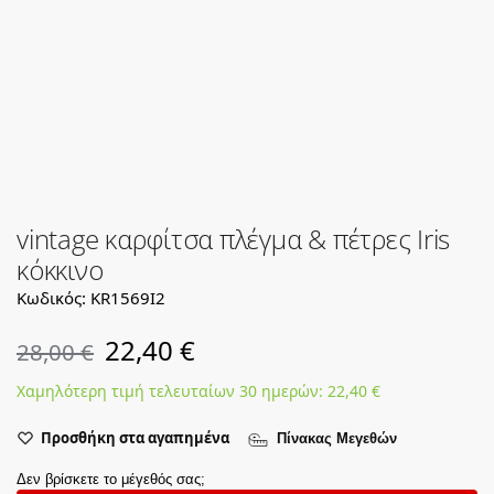
vintage καρφίτσα πλέγμα & πέτρες Iris
κόκκινο
Κωδικός: KR1569I2
22,40
€
28,00
€
Χαμηλότερη τιμή τελευταίων 30 ημερών:
22,40
€
Προσθήκη στα αγαπημένα
Πίνακας Μεγεθών
Δεν βρίσκετε το μέγεθός σας;