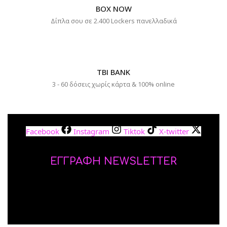
BOX NOW
Δίπλα σου σε 2.400 Lockers πανελλαδικά
TBI BANK
3 - 60 δόσεις χωρίς κάρτα & 100% online
Facebook
Instagram
Tiktok
X-twitter
ΕΓΓΡΑΦΗ NEWSLETTER