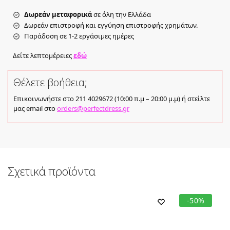
Δωρεάν μεταφορικά
σε όλη την Ελλάδα
Δωρεάν επιστροφή και εγγύηση επιστροφής χρημάτων.
Παράδοση σε 1-2 εργάσιμες ημέρες
Δείτε λεπτομέρειες
εδώ
Θέλετε βοήθεια;
Επικοινωνήστε στο 211 4029672 (10:00 π.μ – 20:00 μ.μ) ή στείλτε
μας email στο
orders@perfectdress.gr
Σχετικά προϊόντα
-50%