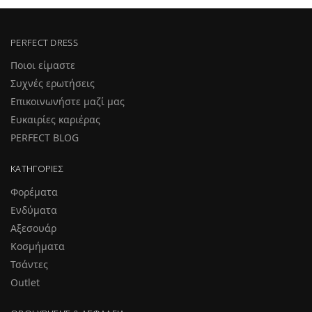
PERFECT DRESS
Ποιοι είμαστε
Συχνές ερωτήσεις
Επικοινωνήστε μαζί μας
Ευκαιρίες καριέρας
PERFECT BLOG
ΚΑΤΗΓΟΡΊΕΣ
Φορέματα
Ενδύματα
Αξεσουάρ
Κοσμήματα
Τσάντες
Outlet