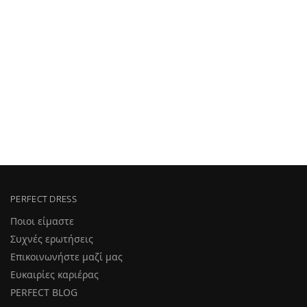
PERFECT DRESS
Ποιοι είμαστε
Συχνές ερωτήσεις
Επικοινωνήστε μαζί μας
Ευκαιρίες καριέρας
PERFECT BLOG