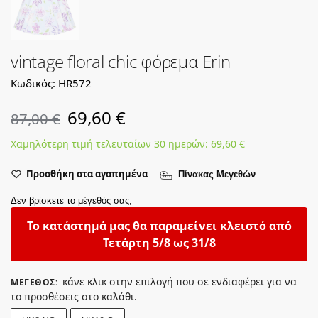
vintage floral chic φόρεμα Erin
Κωδικός: HR572
69,60
€
87,00
€
Χαμηλότερη τιμή τελευταίων 30 ημερών:
69,60
€
Προσθήκη στα αγαπημένα
Πίνακας Μεγεθών
Δεν βρίσκετε το μέγεθός σας;
Το κατάστημά μας θα παραμείνει κλειστό από
Τετάρτη 5/8 ως 31/8
κάνε κλικ στην επιλογή που σε ενδιαφέρει για να
ΜΈΓΕΘΟΣ
:
το προσθέσεις στο καλάθι.