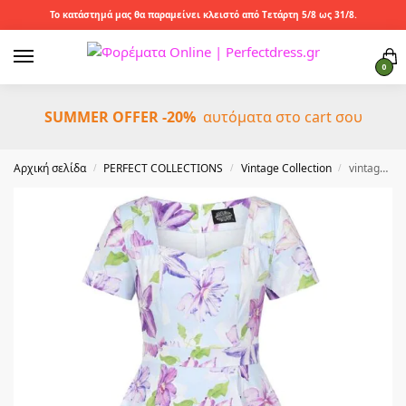
Το κατάστημά μας θα παραμείνει κλειστό από Τετάρτη 5/8 ως 31/8.
0
SUMMER OFFER -20%
αυτόματα στο cart σου
Αρχική σελίδα
PERFECT COLLECTIONS
Vintage Collection
vintage floral chic φόρεμα Erin
/
/
/