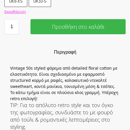
UK8-XS
UK10-S
Εκκαθάριση
Προσθήκη στο καλάθι
Περιγραφή
Vintage 50s styled φόρεμα από detailed floral cotton με
ελαστικότητα. Είναι σχεδιασμένο με εφαρμοστό
structured κορμό με ραφές, κολακευτικό ντεκολτέ
sweetheart, κοντά μανίκια, τονισμένη μέση & τσέπες.
Το κάτω τμήμα είναι σε πλούσια κλος γραμμή. Υπέροχη
retro επιλογή!
TIP: Για το απόλυτο retro style και τον όγκο
της φωτογραφίας, συνδυάστε το με φουρό
από τούλι & ρομαντικές λεπτομέρειες στο
styling.