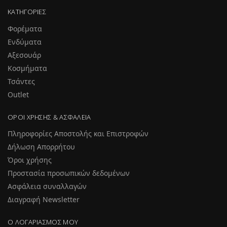
ΚΑΤΗΓΟΡΊΕΣ
Φορέματα
Ενδύματα
Αξεσουάρ
Κοσμήματα
Τσάντες
Outlet
ΌΡΟΙ ΧΡΉΣΗΣ & ΑΣΦΆΛΕΙΑ
Πληροφορίες Αποστολής και Επιστροφών
Δήλωση Απορρήτου
Όροι χρήσης
Προστασία προσωπικών δεδομένων
Ασφάλεια συναλλαγών
Διαγραφή Newsletter
Ο ΛΟΓΑΡΙΑΣΜΌΣ ΜΟΥ