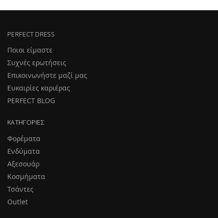
PERFECT DRESS
Ποιοι είμαστε
Συχνές ερωτήσεις
Επικοινωνήστε μαζί μας
Ευκαιρίες καριέρας
PERFECT BLOG
ΚΑΤΗΓΟΡΊΕΣ
Φορέματα
Ενδύματα
Αξεσουάρ
Κοσμήματα
Τσάντες
Outlet