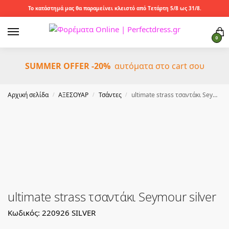
Το κατάστημά μας θα παραμείνει κλειστό από Τετάρτη 5/8 ως 31/8.
0
SUMMER OFFER -20%
αυτόματα στο cart σου
Αρχική σελίδα
ΑΞΕΣΟΥΑΡ
Τσάντες
ultimate strass τσαντάκι Seymour silver
/
/
/
ultimate strass τσαντάκι Seymour silver
Κωδικός: 220926 SILVER