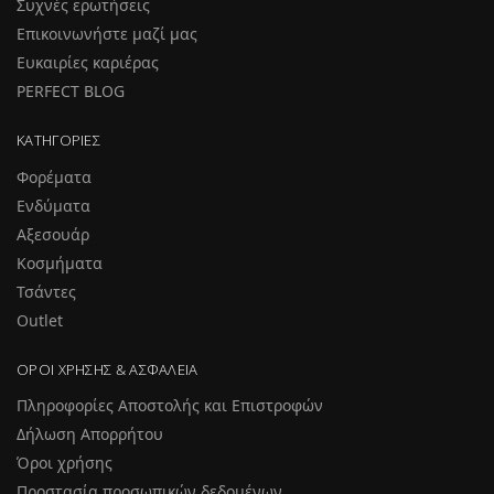
Συχνές ερωτήσεις
Επικοινωνήστε μαζί μας
Ευκαιρίες καριέρας
PERFECT BLOG
ΚΑΤΗΓΟΡΊΕΣ
Φορέματα
Ενδύματα
Αξεσουάρ
Κοσμήματα
Τσάντες
Outlet
ΌΡΟΙ ΧΡΉΣΗΣ & ΑΣΦΆΛΕΙΑ
Πληροφορίες Αποστολής και Επιστροφών
Δήλωση Απορρήτου
Όροι χρήσης
Προστασία προσωπικών δεδομένων