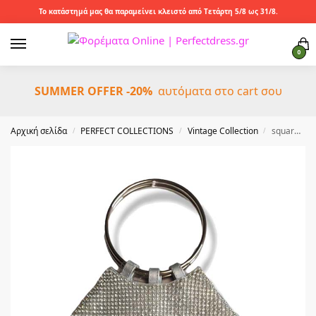
Το κατάστημά μας θα παραμείνει κλειστό από Τετάρτη 5/8 ως 31/8.
0
SUMMER OFFER -20%
αυτόματα στο cart σου
Αρχική σελίδα
PERFECT COLLECTIONS
Vintage Collection
square ’20s glam silver τσαντάκι
/
/
/