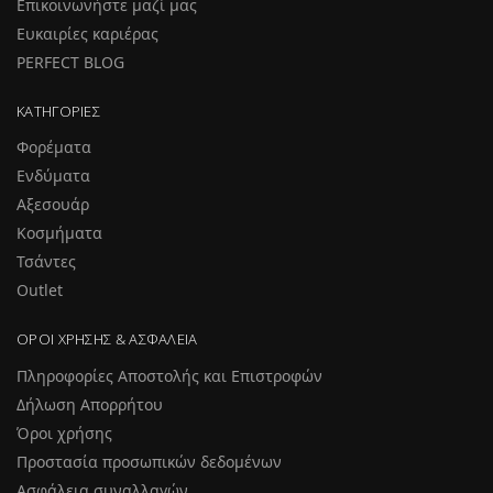
Επικοινωνήστε μαζί μας
Ευκαιρίες καριέρας
PERFECT BLOG
ΚΑΤΗΓΟΡΊΕΣ
Φορέματα
Ενδύματα
Αξεσουάρ
Κοσμήματα
Τσάντες
Outlet
ΌΡΟΙ ΧΡΉΣΗΣ & ΑΣΦΆΛΕΙΑ
Πληροφορίες Αποστολής και Επιστροφών
Δήλωση Απορρήτου
Όροι χρήσης
Προστασία προσωπικών δεδομένων
Ασφάλεια συναλλαγών