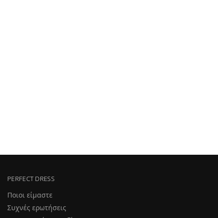
PERFECT DRESS
Ποιοι είμαστε
Συχνές ερωτήσεις