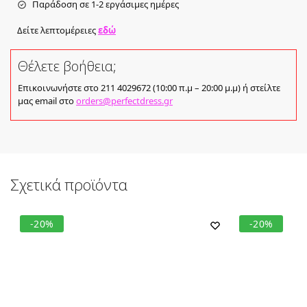
Παράδοση σε 1-2 εργάσιμες ημέρες
Δείτε λεπτομέρειες
εδώ
Θέλετε βοήθεια;
Επικοινωνήστε στο 211 4029672 (10:00 π.μ – 20:00 μ.μ) ή στείλτε
μας email στο
orders@perfectdress.gr
Σχετικά προϊόντα
-20%
-20%