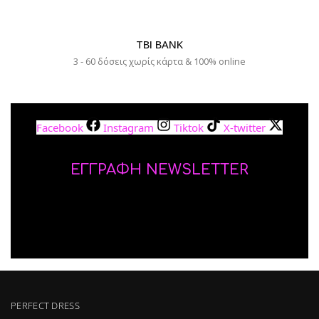
TBI BANK
3 - 60 δόσεις χωρίς κάρτα & 100% online
Facebook
Instagram
Tiktok
X-twitter
ΕΓΓΡΑΦΗ NEWSLETTER
PERFECT DRESS