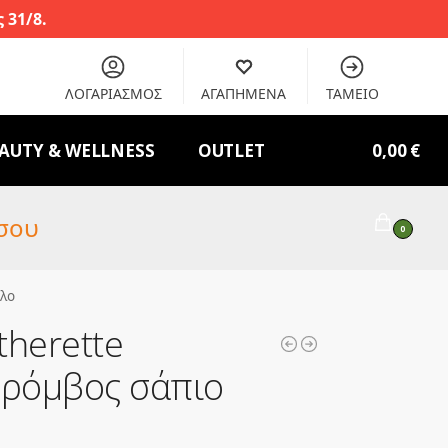
 31/8.
ΛΟΓΑΡΙΑΣΜΟΣ
ΑΓΑΠΗΜΕΝΑ
ΤΑΜΕΙΟ
AUTY & WELLNESS
OUTLET
0,00
€
σου
0
ήλο
therette
 ρόμβος σάπιο