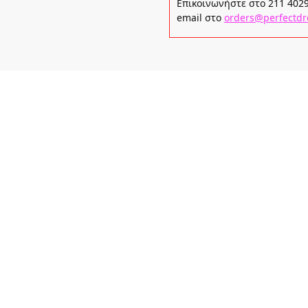
Επικοινωνήστε στο 211 40296
email στο
orders@perfectdr