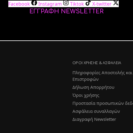
Facebook
Instagram
Tiktok
X-twitter
ΕΓΓΡΑΦΗ NEWSLETTER
ΌΡΟΙ ΧΡΉΣΗΣ & ΑΣΦΆΛΕΙΑ
Πληροφορίες Αποστολής και
Επιστροφών
Δήλωση Απορρήτου
Όροι χρήσης
Προστασία προσωπικών δεδ
Ασφάλεια συναλλαγών
Διαγραφή Newsletter