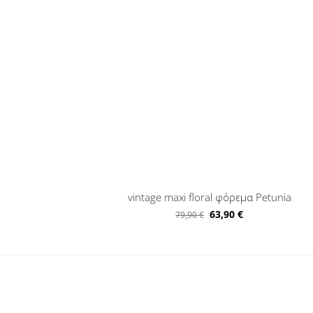
vintage maxi floral φόρεμα Petunia
63,90
€
79,90
€