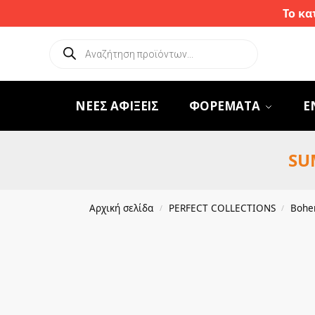
Το κα
ΝΕΕΣ ΑΦΙΞΕΙΣ
ΦΟΡΕΜΑΤΑ
Ε
SU
Αρχική σελίδα
PERFECT COLLECTIONS
Bohem
/
/