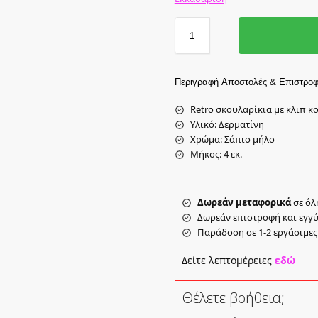
Περιγραφή
Αποστολές & Επιστροφ
Retro σκουλαρίκια με κλιπ 
Υλικό: Δερματίνη
Χρώμα: Σάπιο μήλο
Μήκος: 4 εκ.
Δωρεάν μεταφορικά
σε όλ
Δωρεάν επιστροφή και εγγ
Παράδοση σε 1-2 εργάσιμες
Δείτε λεπτομέρειες
εδώ
Θέλετε βοήθεια;