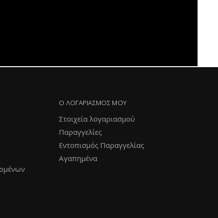
Ο ΛΟΓΑΡΙΑΣΜΌΣ ΜΟΥ
Στοιχεία λογαριασμού
Παραγγελίες
Εντοπισμός Παραγγελίας
Αγαπημένα
ομένων