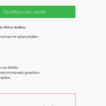
Προσθήκη στο καλάθι
ές
Θέλετε βοήθεια;
κούμπωμα σε σχήμα ρόμβου
η την Ελλάδα
ύηση επιστροφής χρημάτων.
 ημέρες