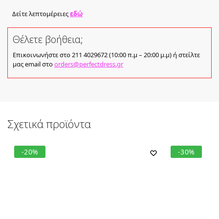
Δείτε λεπτομέρειες
εδώ
Θέλετε βοήθεια;
Επικοινωνήστε στο 211 4029672 (10:00 π.μ – 20:00 μ.μ) ή στείλτε
μας email στο
orders@perfectdress.gr
Σχετικά προϊόντα
-20%
-30%