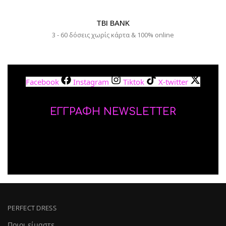
TBI BANK
3 - 60 δόσεις χωρίς κάρτα & 100% online
Facebook
Instagram
Tiktok
X-twitter
ΕΓΓΡΑΦΗ NEWSLETTER
PERFECT DRESS
Ποιοι είμαστε