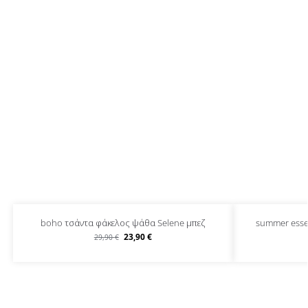
boho τσάντα φάκελος ψάθα Selene μπεζ
summer esse
23,90
€
29,90
€