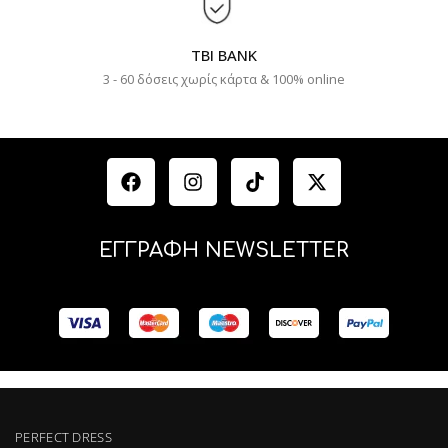
TBI BANK
3 - 60 δόσεις χωρίς κάρτα & 100% online
ΕΓΓΡΑΦΗ NEWSLETTER
PERFECT DRESS