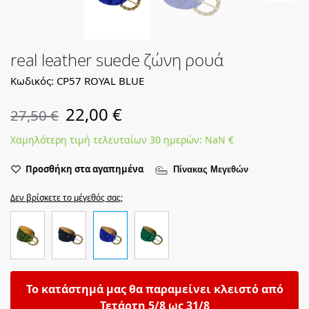
real leather suede ζώνη ρουά
Κωδικός: CP57 ROYAL BLUE
22,00
€
27,50
€
Χαμηλότερη τιμή τελευταίων 30 ημερών:
NaN
€
Προσθήκη στα αγαπημένα
Πίνακας Μεγεθών
Δεν βρίσκετε το μέγεθός σας;
Το κατάστημά μας θα παραμείνει κλειστό από
Τετάρτη 5/8 ως 31/8