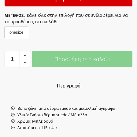
κάνε κλικ στην επιλογή που σε ενδιαφέρει για να
ΜΈΓΕΘΟΣ
:
το προσθέσεις στο καλάθι.
onesize
Προσθήκη στο καλάθι
Περιγραφή
Boho ζώνη από δέρμα suede και μεταλλική αγκράφα
Υλικό: Γνήσιο δέρμα suede / Μέταλλο
Χρώμα: Μπλε ρουά
Διαστάσεις : 115 x 4εκ.