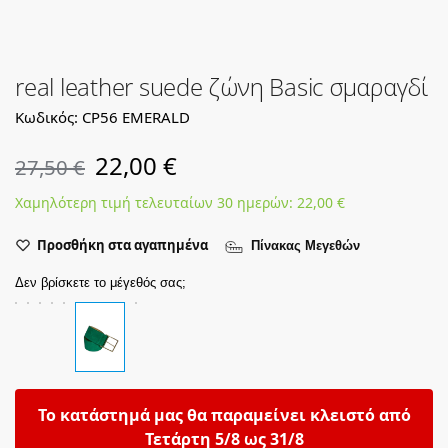
real leather suede ζώνη Basic σμαραγδί
Κωδικός: CP56 EMERALD
22,00
€
27,50
€
Χαμηλότερη τιμή τελευταίων 30 ημερών:
22,00
€
Προσθήκη στα αγαπημένα
Πίνακας Μεγεθών
Δεν βρίσκετε το μέγεθός σας;
Το κατάστημά μας θα παραμείνει κλειστό από
Τετάρτη 5/8 ως 31/8