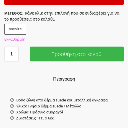
κάνε κλικ στην επιλογή που σε ενδιαφέρει για να
ΜΈΓΕΘΟΣ
:
το προσθέσεις στο καλάθι.
onesize
Εκκαθάριση
Προσθήκη στο καλάθι
Περιγραφή
Boho ζώνη από δέρμα suede και μεταλλική αγκράφα
Υλικό: Γνήσιο δέρμα suede / Μέταλλο
Χρώμα: Πράσινο σμαραγδί
Διαστάσεις : 115 x 6εκ.