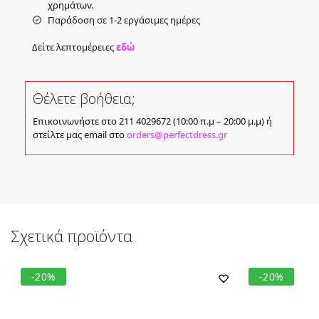
χρημάτων.
Παράδοση σε 1-2 εργάσιμες ημέρες
Δείτε λεπτομέρειες
εδώ
Θέλετε βοήθεια;
Επικοινωνήστε στο 211 4029672 (10:00 π.μ – 20:00 μ.μ) ή
στείλτε μας email στο
orders@perfectdress.gr
Σχετικά προϊόντα
-20%
-20%