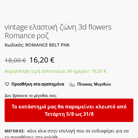
vintage ελαστική ζώνη 3d flowers
Romance ροζ
Κωδικός: RΟΜΑΝCE BELT PNK
16,20
€
18,00
€
Χαμηλότερη τιμή τελευταίων 30 ημερών:
16,20
€
Προσθήκη στα αγαπημένα
Πίνακας Μεγεθών
Δεν βρίσκετε το μέγεθός σας;
Το κατάστημά μας θα παραμείνει κλειστό από
Τετάρτη 5/8 ως 31/8
κάνε κλικ στην επιλογή που σε ενδιαφέρει για να
ΜΈΓΕΘΟΣ
:
το προσθέσεις στο καλάθι.