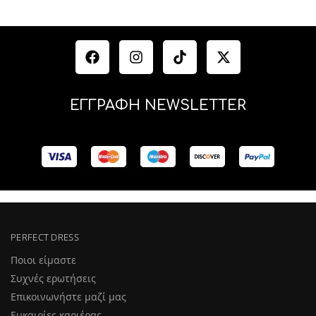
ΕΓΓΡΑΦΗ NEWSLETTER
PERFECT DRESS
Ποιοι είμαστε
Συχνές ερωτήσεις
Επικοινωνήστε μαζί μας
Ευκαιρίες καριέρας