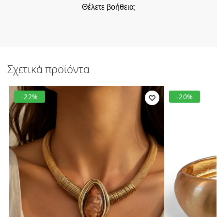
Θέλετε βοήθεια;
Σχετικά προϊόντα
-22%
-20%