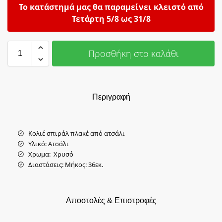
Το κατάστημά μας θα παραμείνει κλειστό από
Τετάρτη 5/8 ως 31/8
Προσθήκη στο καλάθι
Περιγραφή
Kολιέ σπιράλ πλακέ από ατσάλι
Υλικό: Aτσάλι
Χρωμα: Xρυσό
Διαστάσεις: Mήκος: 36εκ.
Αποστολές & Επιστροφές