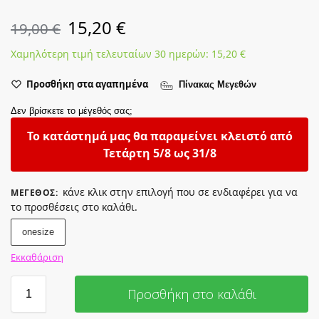
15,20
€
19,00
€
Χαμηλότερη τιμή τελευταίων 30 ημερών:
15,20
€
Προσθήκη στα αγαπημένα
Πίνακας Μεγεθών
Δεν βρίσκετε το μέγεθός σας;
Το κατάστημά μας θα παραμείνει κλειστό από
Τετάρτη 5/8 ως 31/8
κάνε κλικ στην επιλογή που σε ενδιαφέρει για να
ΜΈΓΕΘΟΣ
:
το προσθέσεις στο καλάθι.
onesize
Εκκαθάριση
Προσθήκη στο καλάθι