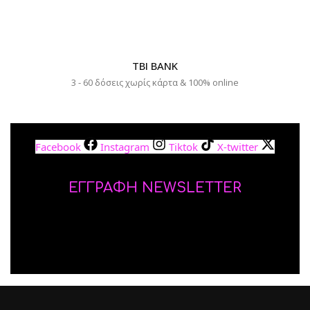
TBI BANK
3 - 60 δόσεις χωρίς κάρτα & 100% online
Facebook
Instagram
Tiktok
X-twitter
ΕΓΓΡΑΦΗ NEWSLETTER