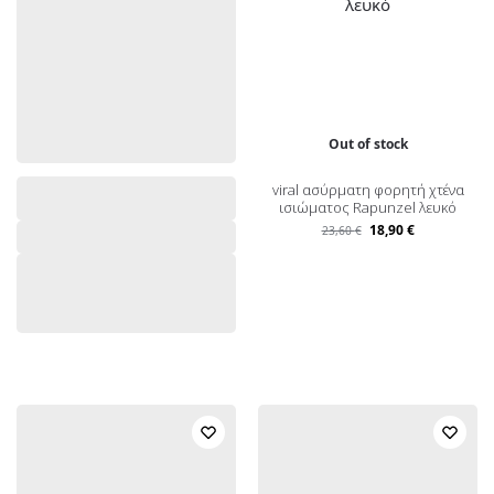
Out of stock
viral ασύρματη φορητή χτένα
ισιώματος Rapunzel λευκό
18,90
€
23,60
€