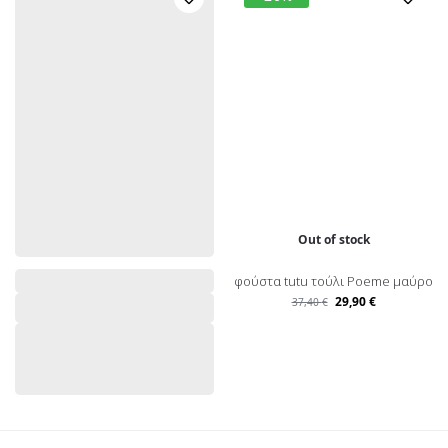
Out of stock
φούστα tutu τούλι Poeme μαύρο
29,90
€
37,40
€