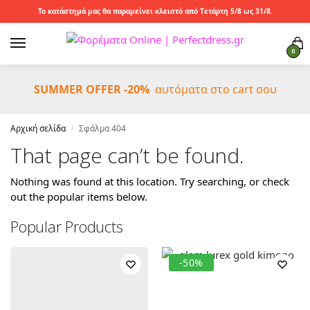
Το κατάστημά μας θα παραμείνει κλειστό από Τετάρτη 5/8 ως 31/8.
0
SUMMER OFFER -20%
αυτόματα στο cart σου
Αρχική σελίδα
Σφάλμα 404
/
That page can’t be found.
Nothing was found at this location. Try searching, or check
out the popular items below.
Popular Products
-50%