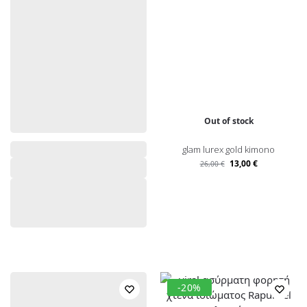
Out of stock
glam lurex gold kimono
13,00
€
26,00
€
-20%