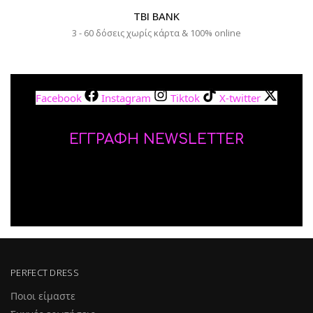
TBI BANK
3 - 60 δόσεις χωρίς κάρτα & 100% online
Facebook
Instagram
Tiktok
X-twitter
ΕΓΓΡΑΦΗ NEWSLETTER
PERFECT DRESS
Ποιοι είμαστε