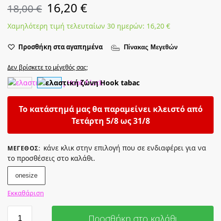
16,20
€
18,00
€
Χαμηλότερη τιμή τελευταίων 30 ημερών:
16,20
€
Προσθήκη στα αγαπημένα
Πίνακας Μεγεθών
Δεν βρίσκετε το μέγεθός σας;
Το κατάστημά μας θα παραμείνει κλειστό από
Τετάρτη 5/8 ως 31/8
κάνε κλικ στην επιλογή που σε ενδιαφέρει για να
ΜΈΓΕΘΟΣ
:
το προσθέσεις στο καλάθι.
onesize
Εκκαθάριση
Προσθήκη στο καλάθι