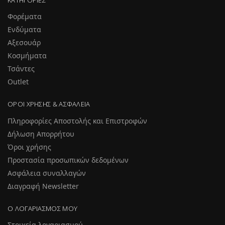
Φορέματα
Ενδύματα
Αξεσουάρ
Κοσμήματα
Τσάντες
Outlet
ΌΡΟΙ ΧΡΉΣΗΣ & ΑΣΦΆΛΕΙΑ
Πληροφορίες Αποστολής και Επιστροφών
Δήλωση Απορρήτου
Όροι χρήσης
Προστασία προσωπικών δεδομένων
Ασφάλεια συναλλαγών
Διαγραφή Newsletter
Ο ΛΟΓΑΡΙΑΣΜΌΣ ΜΟΥ
Στοιχεία λογαριασμού