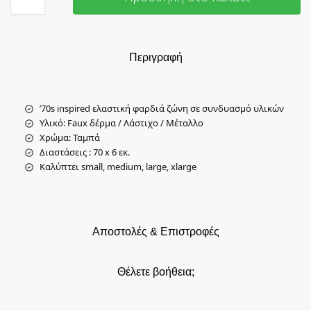
Περιγραφή
’70s inspired ελαστική φαρδιά ζώνη σε συνδυασμό υλικών
Υλικό: Faux δέρμα / Λάστιχο / Μέταλλο
Χρώμα: Ταμπά
Διαστάσεις : 70 x 6 εκ.
Καλύπτει small, medium, large, xlarge
Αποστολές & Επιστροφές
Θέλετε βοήθεια;