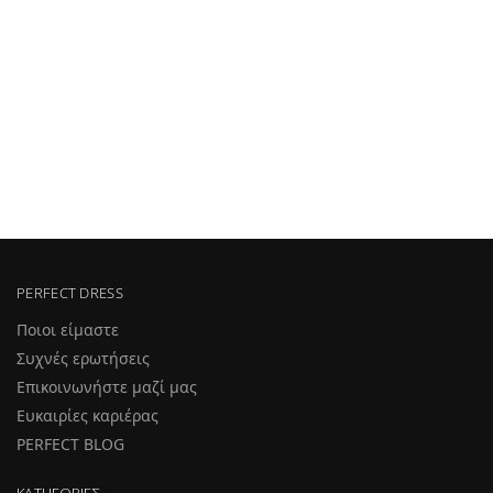
PERFECT DRESS
Ποιοι είμαστε
Συχνές ερωτήσεις
Επικοινωνήστε μαζί μας
Ευκαιρίες καριέρας
PERFECT BLOG
ΚΑΤΗΓΟΡΊΕΣ