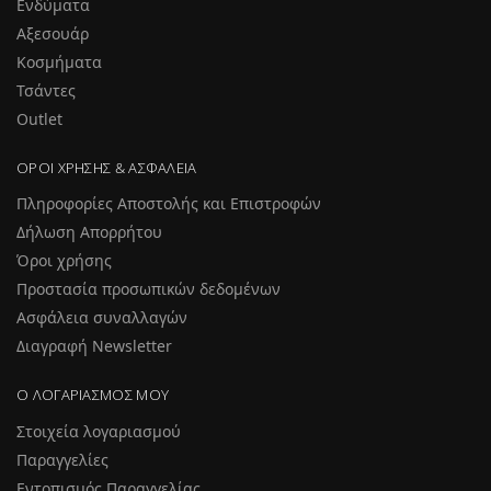
Ενδύματα
Αξεσουάρ
Κοσμήματα
Τσάντες
Outlet
ΌΡΟΙ ΧΡΉΣΗΣ & ΑΣΦΆΛΕΙΑ
Πληροφορίες Αποστολής και Επιστροφών
Δήλωση Απορρήτου
Όροι χρήσης
Προστασία προσωπικών δεδομένων
Ασφάλεια συναλλαγών
Διαγραφή Newsletter
Ο ΛΟΓΑΡΙΑΣΜΌΣ ΜΟΥ
Στοιχεία λογαριασμού
Παραγγελίες
Εντοπισμός Παραγγελίας