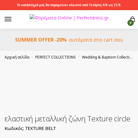
Το κατάστημά μας θα παραμείνει κλειστό από Τετάρτη 5/8 ως 31/8.
0
SUMMER OFFER -20%
αυτόματα στο cart σου
Αρχική σελίδα
PERFECT COLLECTIONS
Wedding & Baptism Collection
/
/
ελαστική μεταλλική ζώνη Τexture circle
Κωδικός: TEXTURE BELT