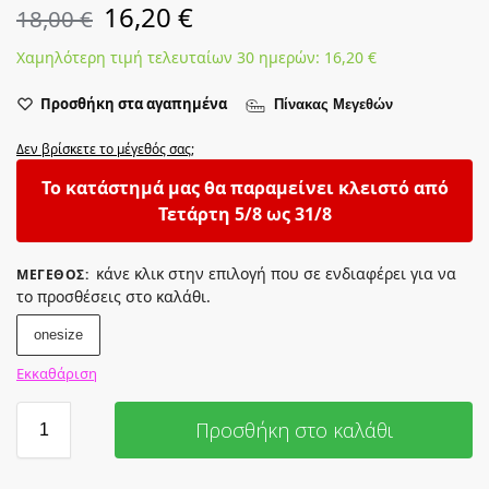
16,20
€
18,00
€
Χαμηλότερη τιμή τελευταίων 30 ημερών:
16,20
€
Προσθήκη στα αγαπημένα
Πίνακας Μεγεθών
Δεν βρίσκετε το μέγεθός σας;
Το κατάστημά μας θα παραμείνει κλειστό από
Τετάρτη 5/8 ως 31/8
κάνε κλικ στην επιλογή που σε ενδιαφέρει για να
ΜΈΓΕΘΟΣ
:
το προσθέσεις στο καλάθι.
onesize
Εκκαθάριση
Προσθήκη στο καλάθι