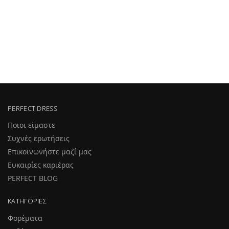
PERFECT DRESS
Ποιοι είμαστε
Συχνές ερωτήσεις
Επικοινωνήστε μαζί μας
Ευκαιρίες καριέρας
PERFECT BLOG
ΚΑΤΗΓΟΡΊΕΣ
Φορέματα