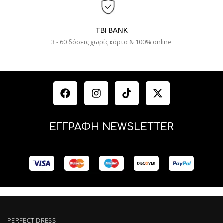
TBI BANK
3 - 60 δόσεις χωρίς κάρτα & 100% online
ΕΓΓΡΑΦΗ NEWSLETTER
PERFECT DRESS