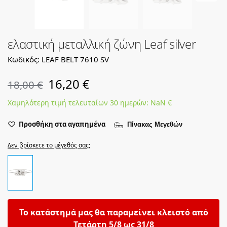
ελαστική μεταλλική ζώνη Leaf silver
Κωδικός: LEAF BELT 7610 SV
16,20
€
18,00
€
Χαμηλότερη τιμή τελευταίων 30 ημερών:
NaN
€
Προσθήκη στα αγαπημένα
Πίνακας Μεγεθών
Δεν βρίσκετε το μέγεθός σας;
Το κατάστημά μας θα παραμείνει κλειστό από
Τετάρτη 5/8 ως 31/8