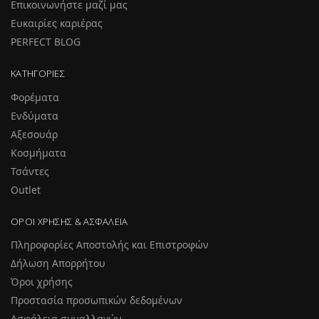
Επικοινωνήστε μαζί μας
Ευκαιρίες καριέρας
PERFECT BLOG
ΚΑΤΗΓΟΡΊΕΣ
Φορέματα
Ενδύματα
Αξεσουάρ
Κοσμήματα
Τσάντες
Outlet
ΌΡΟΙ ΧΡΉΣΗΣ & ΑΣΦΆΛΕΙΑ
Πληροφορίες Αποστολής και Επιστροφών
Δήλωση Απορρήτου
Όροι χρήσης
Προστασία προσωπικών δεδομένων
Ασφάλεια συναλλαγών