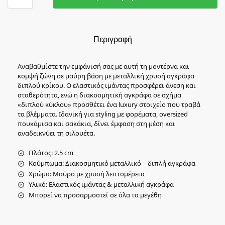
Περιγραφή
Αναβαθμίστε την εμφάνισή σας με αυτή τη μοντέρνα και
κομψή ζώνη σε μαύρη βάση με μεταλλική χρυσή αγκράφα
διπλού κρίκου. Ο ελαστικός ιμάντας προσφέρει άνεση και
σταθερότητα, ενώ η διακοσμητική αγκράφα σε σχήμα
«διπλού κύκλου» προσθέτει ένα luxury στοιχείο που τραβά
τα βλέμματα. Ιδανική για styling με φορέματα, oversized
πουκάμισα και σακάκια, δίνει έμφαση στη μέση και
αναδεικνύει τη σιλουέτα.
Πλάτος: 2.5 cm
Κούμπωμα: Διακοσμητικό μεταλλικό – διπλή αγκράφα
Χρώμα: Μαύρο με χρυσή λεπτομέρεια
Υλικό: Ελαστικός ιμάντας & μεταλλική αγκράφα
Μπορεί να προσαρμοστεί σε όλα τα μεγέθη