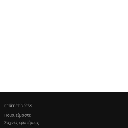
PERFECT DRESS
Ποιοι είμαστε
Συχνές ερωτήσεις