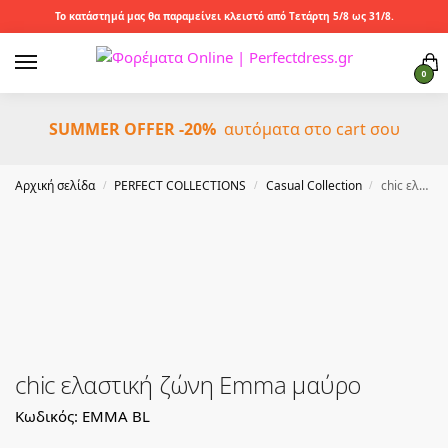
Το κατάστημά μας θα παραμείνει κλειστό από Τετάρτη 5/8 ως 31/8.
0
SUMMER OFFER -20%
αυτόματα στο cart σου
Αρχική σελίδα
PERFECT COLLECTIONS
Casual Collection
chic ελαστική ζώνη Emma μαύρο
/
/
/
chic ελαστική ζώνη Emma μαύρο
Κωδικός: EMMA BL