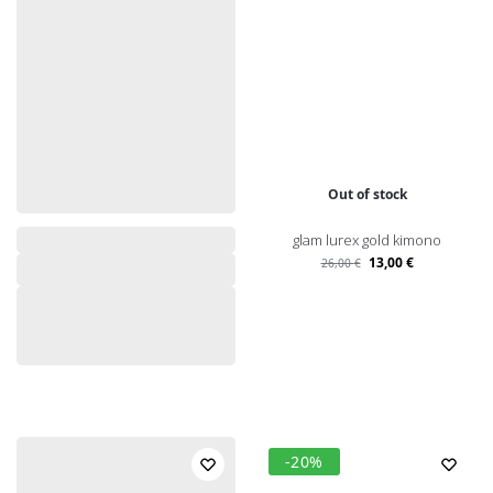
Out of stock
glam lurex gold kimono
13,00
€
26,00
€
-20%