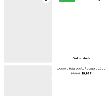
Out of stock
φούστα tutu τούλι Poeme μαύρο
29,90
€
37,40
€