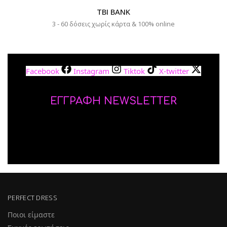
TBI BANK
3 - 60 δόσεις χωρίς κάρτα & 100% online
Facebook
Instagram
Tiktok
X-twitter
ΕΓΓΡΑΦΗ NEWSLETTER
PERFECT DRESS
Ποιοι είμαστε