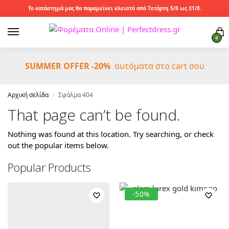
Το κατάστημά μας θα παραμείνει κλειστό από Τετάρτη 5/8 ως 31/8.
0
SUMMER OFFER -20%
αυτόματα στο cart σου
Αρχική σελίδα
Σφάλμα 404
/
That page can’t be found.
Nothing was found at this location. Try searching, or check
out the popular items below.
Popular Products
-50%