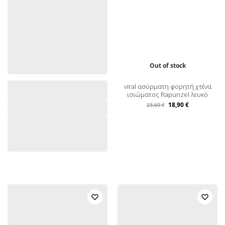
Out of stock
viral ασύρματη φορητή χτένα
ισιώματος Rapunzel λευκό
18,90
€
23,60
€