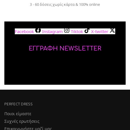
3 - 60 δόσεις χωρίς κάρτα & 100% online
Facebook
Instagram
Tiktok
X-twitter
ΕΓΓΡΑΦΗ NEWSLETTER
PERFECT DRESS
Ποιοι είμαστε
Συχνές ερωτήσεις
Επικοινωνήστε μαζί μας