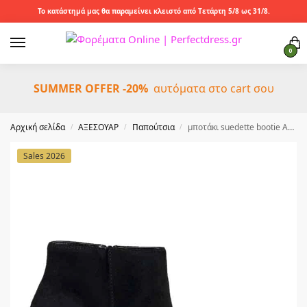
Το κατάστημά μας θα παραμείνει κλειστό από Τετάρτη 5/8 ως 31/8.
0
SUMMER OFFER -20%
αυτόματα στο cart σου
Αρχική σελίδα
ΑΞΕΣΟΥΑΡ
Παπούτσια
μποτάκι suedette bootie Amele
/
/
/
Sales 2026