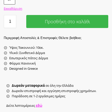
Εκκαθάριση
Προσθήκη στο καλάθι
Περιγραφή
Αποστολές & Επιστροφές
Θέλετε βοήθεια;
Ύψος Τακουνιού: 10εκ.
Υλικό: Συνθετικό Δέρμα
Εσωτερικός πάτος: Δέρμα
Φόρμα: Κανονική
Designed in Greece
Δωρεάν μεταφορικά
σε όλη την Ελλάδα
Δωρεάν επιστροφή και εγγύηση επιστροφής χρημάτων.
Παράδοση σε 1-2 εργάσιμες ημέρες
Δείτε λεπτομέρειες
εδώ