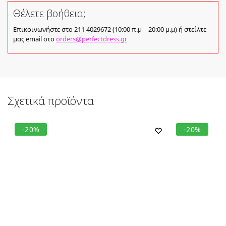
Θέλετε βοήθεια;
Επικοινωνήστε στο 211 4029672 (10:00 π.μ – 20:00 μ.μ) ή στείλτε
μας email στο
orders@perfectdress.gr
Σχετικά προϊόντα
-20%
-20%