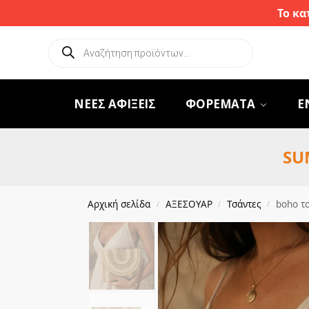
Το κα
ΝΕΕΣ ΑΦΙΞΕΙΣ
ΦΟΡΕΜΑΤΑ
Ε
SU
Αρχική σελίδα
ΑΞΕΣΟΥΑΡ
Τσάντες
boho τ
/
/
/