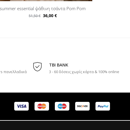
summer essential ψάθινη τσάντα Pom Pom
36,00
€
51,50
€
TBI BANK
rs πανελλαδικά
3 - 60 δόσεις χωρίς κάρτα & 100% online