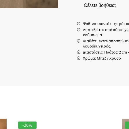
Θέλετε βοήθεια;
Ψάθινο τσαντάκι χειρός κ
Αποτελείται από κύριο χώ
κούμπωμα.
Διαθέτει extra αποσπώμεν
λουράκι χειρός.
Διαστάσεις: Πλάτος: 2 cm 
Χρώμα: Μπεζ / Χρυσό
-20%