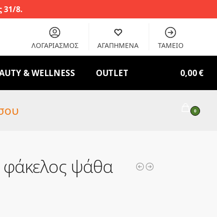
 31/8.
ΛΟΓΑΡΙΑΣΜΟΣ
ΑΓΑΠΗΜΕΝΑ
ΤΑΜΕΙΟ
AUTY & WELLNESS
OUTLET
0,00
€
σου
0
 φάκελος ψάθα