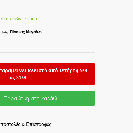
 30 ημερών:
23,90
€
Πίνακας Μεγεθών
παραμείνει κλειστό από Τετάρτη 5/8
ως 31/8
Προσθήκη στο καλάθι
ποστολές & Επιστροφές