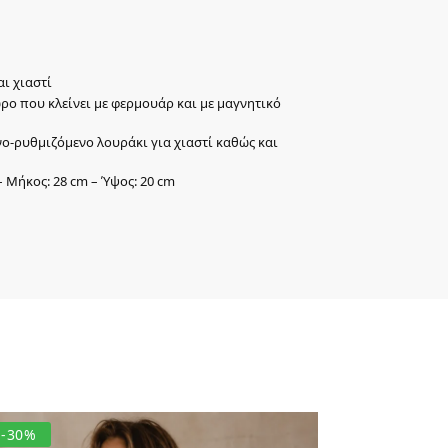
αι χιαστί
ρο που κλείνει με φερμουάρ και με μαγνητικό
ο-ρυθμιζόμενο λουράκι για χιαστί καθώς και
– Μήκος: 28 cm – Ύψος: 20 cm
-30%