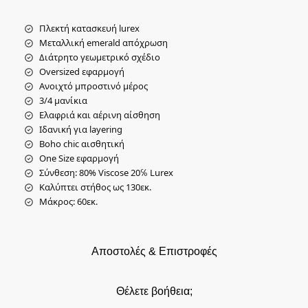
Πλεκτή κατασκευή lurex
Μεταλλική emerald απόχρωση
Διάτρητο γεωμετρικό σχέδιο
Oversized εφαρμογή
Ανοιχτό μπροστινό μέρος
3/4 μανίκια
Ελαφριά και αέρινη αίσθηση
Ιδανική για layering
Boho chic αισθητική
One Size εφαρμογή
Σύνθεση: 80% Viscose 20℅ Lurex
Καλύπτει στήθος ως 130εκ.
Μάκρος: 60εκ.
Αποστολές & Επιστροφές
Θέλετε βοήθεια;