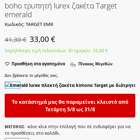
boho τρυπητή lurex ζακέτα Target
emerald
Κωδικός: TARGET EMR
33,00
€
41,30
€
Χαμηλότερη τιμή τελευταίων 30 ημερών:
33,00
€
Προσθήκη στα αγαπημένα
Πίνακας Μεγεθών
Δεν βρίσκετε το μέγεθός σας;
Το κατάστημά μας θα παραμείνει κλειστό από
Τετάρτη 5/8 ως 31/8
κάνε κλικ στην επιλογή που σε ενδιαφέρει για να
ΜΈΓΕΘΟΣ
:
το προσθέσεις στο καλάθι.