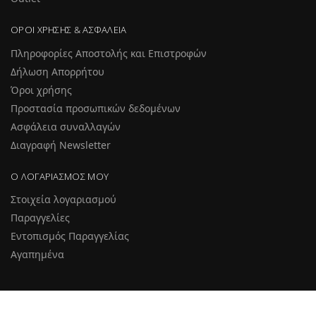
Outlet
ΌΡΟΙ ΧΡΉΣΗΣ & ΑΣΦΆΛΕΙΑ
Πληροφορίες Αποστολής και Επιστροφών
Δήλωση Απορρήτου
Όροι χρήσης
Προστασία προσωπικών δεδομένων
Ασφάλεια συναλλαγών
Διαγραφή Newsletter
Ο ΛΟΓΑΡΙΑΣΜΌΣ ΜΟΥ
Στοιχεία λογαριασμού
Παραγγελίες
Εντοπισμός Παραγγελίας
Αγαπημένα