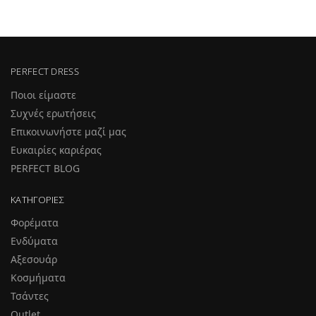
PERFECT DRESS
Ποιοι είμαστε
Συχνές ερωτήσεις
Επικοινωνήστε μαζί μας
Ευκαιρίες καριέρας
PERFECT BLOG
ΚΑΤΗΓΟΡΊΕΣ
Φορέματα
Ενδύματα
Αξεσουάρ
Κοσμήματα
Τσάντες