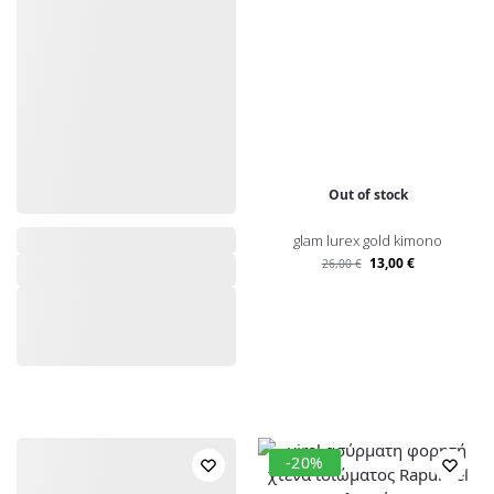
Out of stock
glam lurex gold kimono
13,00
€
26,00
€
-20%