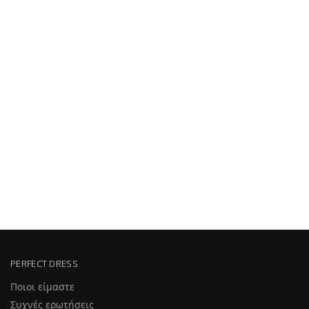
PERFECT DRESS
Ποιοι είμαστε
Συχνές ερωτήσεις