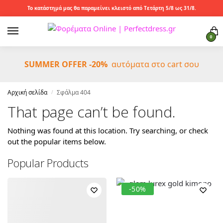
Το κατάστημά μας θα παραμείνει κλειστό από Τετάρτη 5/8 ως 31/8.
0
SUMMER OFFER -20%
αυτόματα στο cart σου
Αρχική σελίδα
Σφάλμα 404
/
That page can’t be found.
Nothing was found at this location. Try searching, or check
out the popular items below.
Popular Products
-50%