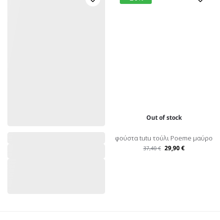
Out of stock
φούστα tutu τούλι Poeme μαύρο
29,90
€
37,40
€