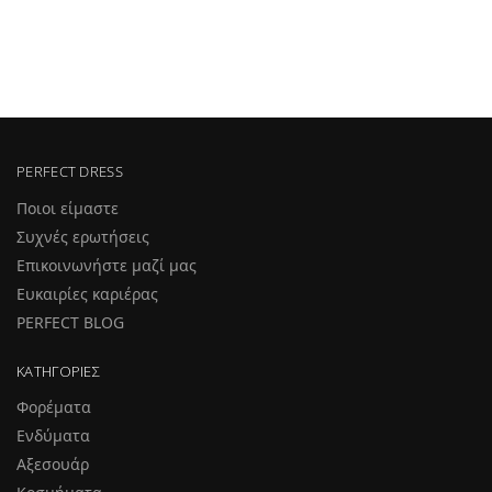
PERFECT DRESS
Ποιοι είμαστε
Συχνές ερωτήσεις
Επικοινωνήστε μαζί μας
Ευκαιρίες καριέρας
PERFECT BLOG
ΚΑΤΗΓΟΡΊΕΣ
Φορέματα
Ενδύματα
Αξεσουάρ