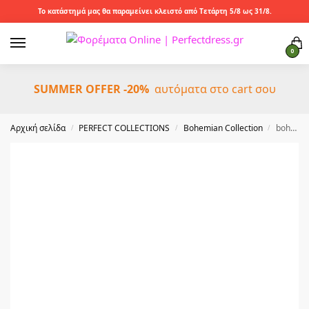
Το κατάστημά μας θα παραμείνει κλειστό από Τετάρτη 5/8 ως 31/8.
0
SUMMER OFFER -20%
αυτόματα στο cart σου
Αρχική σελίδα
PERFECT COLLECTIONS
Bohemian Collection
boho πλεκτή ζώνη Monica beige
/
/
/