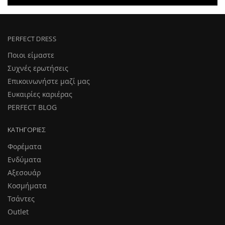
PERFECT DRESS
Ποιοι είμαστε
Συχνές ερωτήσεις
Επικοινωνήστε μαζί μας
Ευκαιρίες καριέρας
PERFECT BLOG
ΚΑΤΗΓΟΡΊΕΣ
Φορέματα
Ενδύματα
Αξεσουάρ
Κοσμήματα
Τσάντες
Outlet