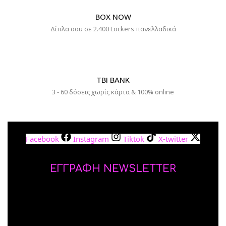
BOX NOW
Δίπλα σου σε 2.400 Lockers πανελλαδικά
TBI BANK
3 - 60 δόσεις χωρίς κάρτα & 100% online
Facebook
Instagram
Tiktok
X-twitter
ΕΓΓΡΑΦΗ NEWSLETTER