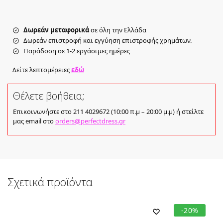
Δωρεάν μεταφορικά
σε όλη την Ελλάδα
Δωρεάν επιστροφή και εγγύηση επιστροφής χρημάτων.
Παράδοση σε 1-2 εργάσιμες ημέρες
Δείτε λεπτομέρειες
εδώ
Θέλετε βοήθεια;
Επικοινωνήστε στο 211 4029672 (10:00 π.μ – 20:00 μ.μ) ή στείλτε
μας email στο
orders@perfectdress.gr
Σχετικά προϊόντα
-20%