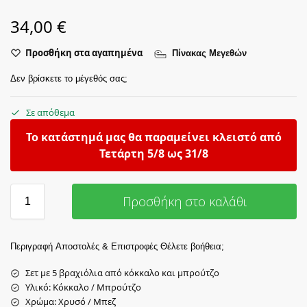
34,00
€
Προσθήκη στα αγαπημένα
Πίνακας Μεγεθών
Δεν βρίσκετε το μέγεθός σας;
Σε απόθεμα
Το κατάστημά μας θα παραμείνει κλειστό από
Τετάρτη 5/8 ως 31/8
Προσθήκη στο καλάθι
Περιγραφή
Αποστολές & Επιστροφές
Θέλετε βοήθεια;
Σετ με 5 βραχιόλια από κόκκαλο και μπρούτζο
Υλικό: Κόκκαλο / Μπρούτζο
Χρώμα: Χρυσό / Μπεζ