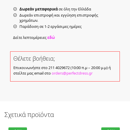
Δωρεάν μεταφορικά
σε όλη την Ελλάδα
Δωρεάν επιστροφή και εγγύηση επιστροφής
χρημάτων.
Παράδοση σε 1-2 εργάσιμες ημέρες
Δείτε λεπτομέρειες
εδώ
Θέλετε βοήθεια;
Επικοινωνήστε στο 211 4029672 (10:00 π.μ – 20:00 μ.μ) ή
στείλτε μας email στο
orders@perfectdress.gr
Σχετικά προϊόντα