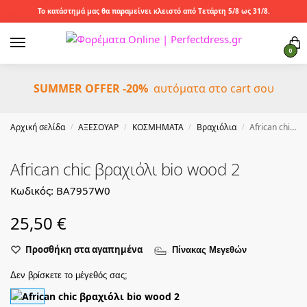
Το κατάστημά μας θα παραμείνει κλειστό από Τετάρτη 5/8 ως 31/8.
0
SUMMER OFFER -20%
αυτόματα στο cart σου
Αρχική σελίδα
ΑΞΕΣΟΥΑΡ
ΚΟΣΜΗΜΑΤΑ
Βραχιόλια
African chic βραχιόλι bio wood 2
/
/
/
/
African chic βραχιόλι bio wood 2
Κωδικός: BA7957W0
25,50
€
Προσθήκη στα αγαπημένα
Πίνακας Μεγεθών
Δεν βρίσκετε το μέγεθός σας;