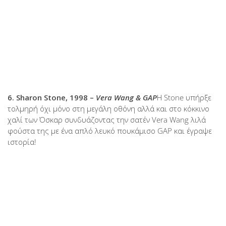
6. Sharon Stone, 1998 –
Vera Wang & GAP
Η Stone υπήρξε
τολμηρή όχι μόνο στη μεγάλη οθόνη αλλά και στο κόκκινο
χαλί των Όσκαρ συνδυάζοντας την σατέν Vera Wang λιλά
φούστα της με ένα απλό λευκό πουκάμισο GAP και έγραψε
ιστορία!