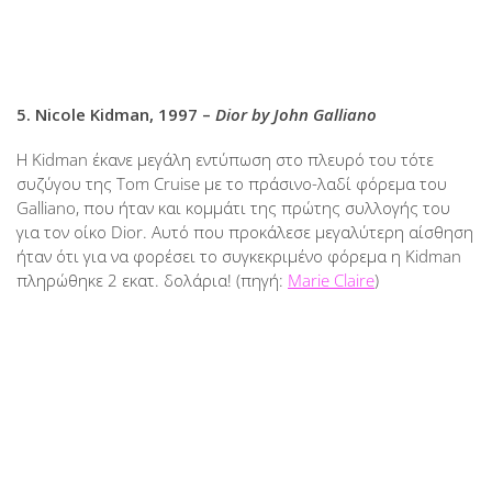
5. Nicole Kidman, 1997 –
Dior by John Galliano
Η Kidman έκανε μεγάλη εντύπωση στο πλευρό του τότε
συζύγου της Tom Cruise με το πράσινο-λαδί φόρεμα του
Galliano, που ήταν και κομμάτι της πρώτης συλλογής του
για τον οίκο Dior. Αυτό που προκάλεσε μεγαλύτερη αίσθηση
ήταν ότι για να φορέσει το συγκεκριμένο φόρεμα η Kidman
πληρώθηκε 2 εκατ. δολάρια! (πηγή:
Marie Claire
)