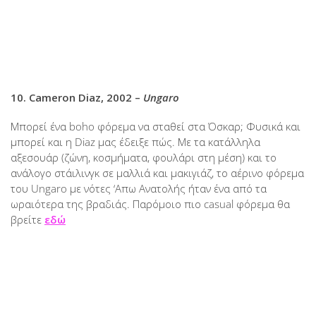
10. Cameron Diaz, 2002 –
Ungaro
Μπορεί ένα boho φόρεμα να σταθεί στα Όσκαρ; Φυσικά και
μπορεί και η Diaz μας έδειξε πώς. Με τα κατάλληλα
αξεσουάρ (ζώνη, κοσμήματα, φουλάρι στη μέση) και το
ανάλογο στάιλινγκ σε μαλλιά και μακιγιάζ, το αέρινο φόρεμα
του Ungaro με νότες ‘Απω Ανατολής ήταν ένα από τα
ωραιότερα της βραδιάς. Παρόμοιο πιο casual φόρεμα θα
βρείτε
εδώ