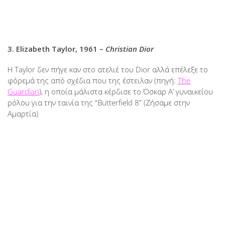
3. Elizabeth Taylor, 1961 –
Christian Dior
Η Taylor δεν πήγε καν στο ατελιέ του Dior αλλά επέλεξε το
φόρεμά της από σχέδια που της έστειλαν (πηγή:
The
Guardian
), η οποία μάλιστα κέρδισε το Όσκαρ Α’ γυναικείου
ρόλου για την ταινία της “Butterfield 8” (Ζήσαμε στην
Αμαρτία)