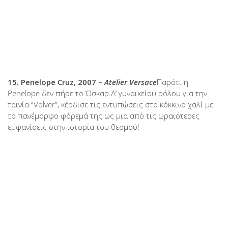
15. Penelope Cruz, 2007 –
Atelier Versace
Παρότι η
Penelope δεν πήρε το Όσκαρ Α’ γυναικείου ρόλου για την
ταινία “Volver”, κέρδισε τις εντυπώσεις στο κόκκινο χαλί με
το πανέμορφο φόρεμά της ως μια από τις ωραιότερες
εμφανίσεις στην ιστορία του θεσμού!