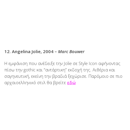
12. Angelina Jolie, 2004 –
Marc Bouwer
Η εμφάνιση που ανέδειξε την Jolie σε Style Icon αφήνοντας
πίσω την gothic και “αντάρτικη” εκδοχή της. Αιθέρια και
σαγηνευτική, εκείνη την βραδιά ξεχώρισε. Παρόμοιο σε πιο
αρχαιοελληνικό στιλ θα βρείτε
εδώ