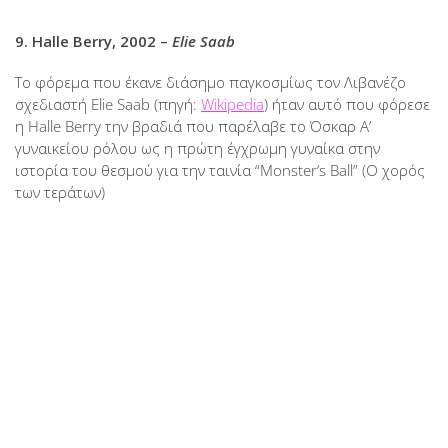
9. Halle Berry, 2002 –
Elie Saab
Το φόρεμα που έκανε διάσημο παγκοσμίως τον Λιβανέζο
σχεδιαστή Elie Saab (πηγή:
Wikipedia
) ήταν αυτό που φόρεσε
η Halle Berry την βραδιά που παρέλαβε το Όσκαρ Α’
γυναικείου ρόλου ως η πρώτη έγχρωμη γυναίκα στην
ιστορία του θεσμού για την ταινία “Monster’s Ball” (Ο χορός
των τεράτων)