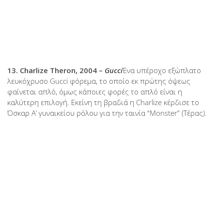
13. Charlize Theron, 2004 –
Gucci
Ένα υπέροχο εξώπλατο
λευκόχρυσο Gucci φόρεμα, το οποίο εκ πρώτης όψεως
φαίνεται απλό, όμως κάποιες φορές το απλό είναι η
καλύτερη επιλογή. Εκείνη τη βραδιά η Charlize κέρδισε το
Όσκαρ Α’ γυναικείου ρόλου για την ταινία “Monster” (Τέρας).