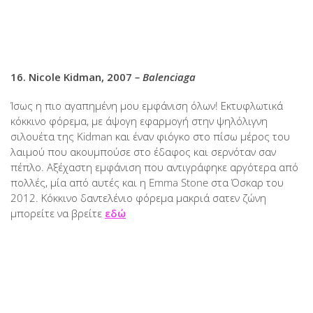
16. Nicole Kidman, 2007
– Balenciaga
Ίσως η πιο αγαπημένη μου εμφάνιση όλων! Εκτυφλωτικά
κόκκινο φόρεμα, με άψογη εφαρμογή στην ψηλόλιγνη
σιλουέτα της Kidman και έναν φιόγκο στο πίσω μέρος του
λαιμού που ακουμπούσε στο έδαφος και σερνόταν σαν
πέπλο. Αξέχαστη εμφάνιση που αντιγράφηκε αργότερα από
πολλές, μία από αυτές και η Emma Stone στα Όσκαρ του
2012. Κόκκινο δαντελένιο φόρεμα μακριά σατεν ζώνη
μπορείτε να βρείτε
εδώ