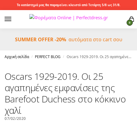
Το κατάστημά μας θα παραμείνει κλειστό από Τετάρτη 5/8 ως 31/8.
0
SUMMER OFFER -20%
αυτόματα στο cart σου
Αρχική σελίδα
PERFECT BLOG
Oscars 1929-2019. Οι 25 αγαπημένες εμφανίσεις της Barefoot Duchess στο κόκκινο χαλί
/
/
Oscars 1929-2019. Οι 25
αγαπημένες εμφανίσεις της
Barefoot Duchess στο κόκκινο
χαλί
07/02/2020