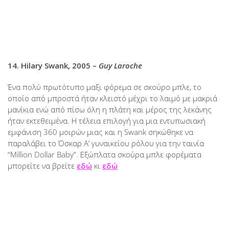
14. Hilary Swank, 2005 –
Guy Laroche
Ένα πολύ πρωτότυπο μαξι φόρεμα σε σκούρο μπλε, το
οποίο από μπροστά ήταν κλειστό μέχρι το λαιμό με μακριά
μανίκια ενώ από πίσω όλη η πλάτη και μέρος της λεκάνης
ήταν εκτεθειμένα. Η τέλεια επιλογή για μια εντυπωσιακή
εμφάνιση 360 μοιρών μιας και η Swank σηκώθηκε να
παραλάβει το Όσκαρ Α’ γυναικείου ρόλου για την ταινία
“Million Dollar Baby”. Εξώπλατα σκούρα μπλε φορέματα
μπορείτε να βρείτε
εδώ
κι
εδώ