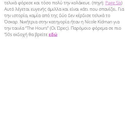
τελικά φόρεσε και τόσο πολύ την κολάκευε. (πηγή:
Page Six
)
Αυτό λέγεται ευγενής άμιλλα και είναι κάτι που σπανίζει. Για
την ιστορία, καμία από της δύο δεν κέρδισε τελικά το
Όσκαρ. Νικήτρια στην κατηγορία ήταν η Nicole Kidman για
την ταινία “The Hours” (Οι Ώρες). Παρόμοιο φόρεμα σε πιο
’50s εκδοχή θα βρείτε
εδώ